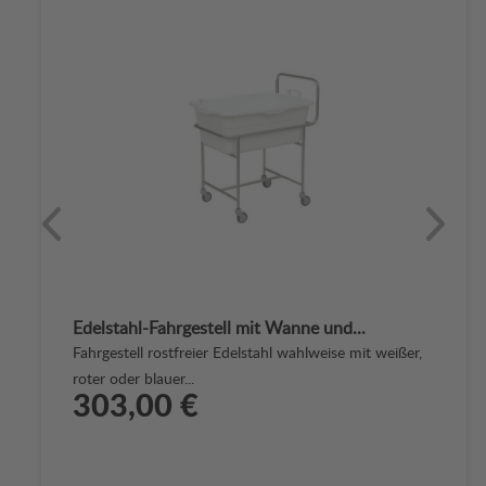
Edelstahl-Fahrgestell mit Wanne und...
E
Fahrgestell rostfreier Edelstahl wahlweise mit weißer,
P
roter oder blauer...
303,00 €
A