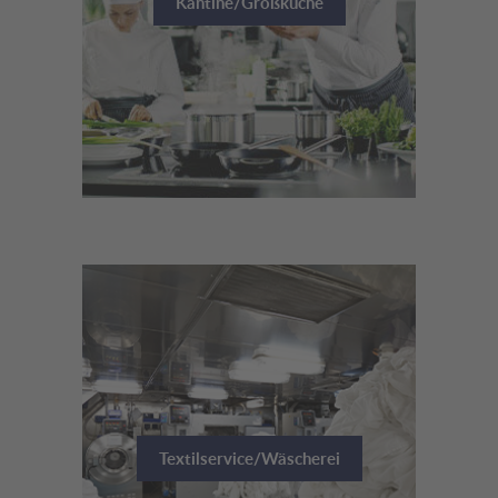
Kantine/Großküche
Textilservice/Wäscherei