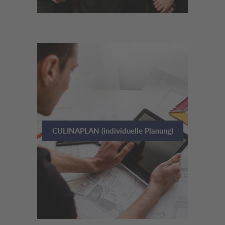
CULINAPLAN (individuelle Planung)