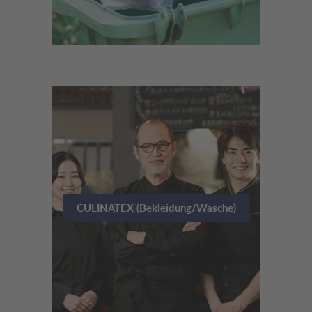
CULINATEX (Bekleidung/Wäsche)