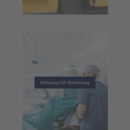
Mehrweg OP-Bekleidung