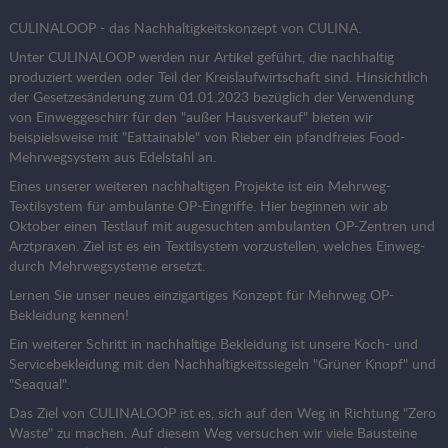
CULINALOOP - das Nachhaltigkeitskonzept von CULINA.
Unter CULINALOOP werden nur Artikel geführt, die nachhaltig
produziert werden oder Teil der Kreislaufwirtschaft sind. Hinsichtlich
der Gesetzesänderung zum 01.01.2023 bezüglich der Verwendung
von Einweggeschirr für den "außer Hausverkauf" bieten wir
beispielsweise mit "Eattainable" von Rieber ein pfandfreies Food-
Mehrwegsystem aus Edelstahl an.
Eines unserer weiteren nachhaltigen Projekte ist ein Mehrweg-
Textilsystem für ambulante OP-Eingriffe. Hier beginnen wir ab
Oktober einen Testlauf mit augesuchten ambulanten OP-Zentren und
Arztpraxen. Ziel ist es ein Textilsystem vorzustellen, welches Einweg-
durch Mehrwegsysteme ersetzt.
Lernen Sie unser neues einzigartiges Konzept für Mehrweg OP-
Bekleidung kennen!
Ein weiterer Schritt in nachhaltige Bekleidung ist unsere Koch- und
Servicebekleidung mit den Nachhaltigkeitssiegeln "Grüner Knopf" und
"Seaqual".
Das Ziel von CULINALOOP ist es, sich auf den Weg in Richtung "Zero
Waste" zu machen. Auf diesem Weg versuchen wir viele Bausteine