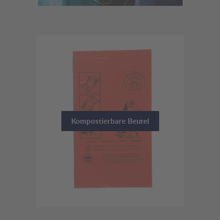
Kompostierbare Beutel