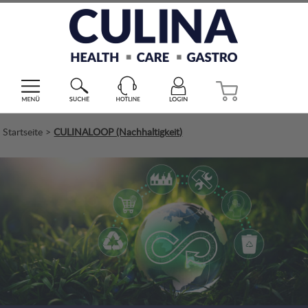
Startseite
>
CULINALOOP (Nachhaltigkeit)