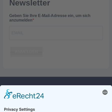
Newsletter
Geben Sie Ihre E-Mail-Adresse ein, um sich
anzumelden
ANMELDEN
Kontakt
Rechtliches
Widerrufsrecht
Culina Handels GmbH
Monforts Quartier 32
Versandkosten