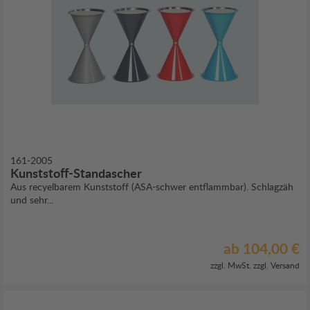
161-2005
Kunststoff-Standascher
Aus recyelbarem Kunststoff (ASA-schwer entflammbar). Schlagzäh
und sehr...
ab 104,00 €
zzgl. MwSt. zzgl.
Versand