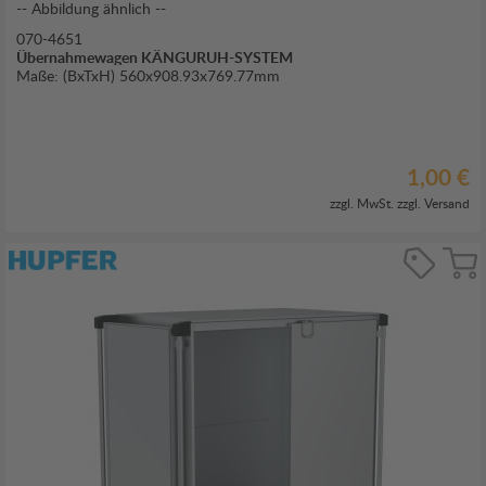
-- Abbildung ähnlich --
070-4651
Übernahmewagen KÄNGURUH-SYSTEM
Maße: (BxTxH) 560x908.93x769.77mm
1,00 €
zzgl. MwSt. zzgl.
Versand