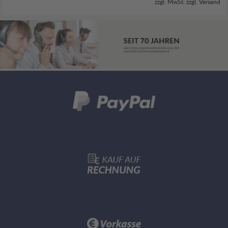
zzgl. MwSt. zzgl.
Versand