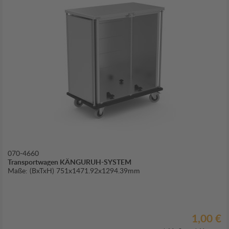
070-4660
Transportwagen KÄNGURUH-SYSTEM
Maße: (BxTxH) 751x1471.92x1294.39mm
1,00 €