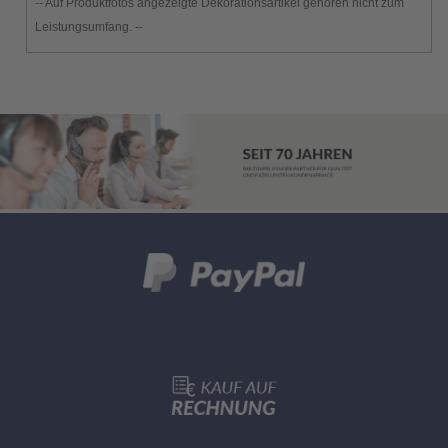
-- Auf Produktfotos angezeigte Dekorationsartikel gehören nicht zum
Leistungsumfang. --