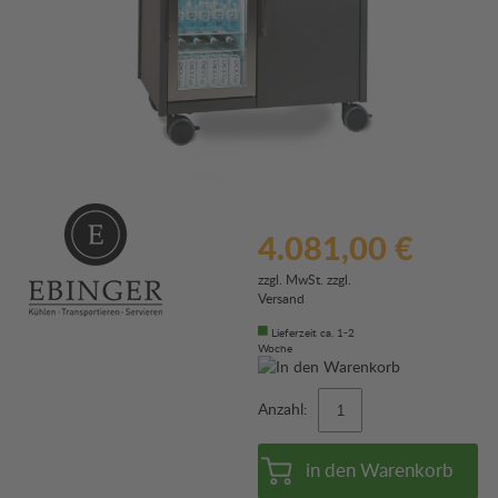
4.081,00 €
zzgl. MwSt. zzgl.
Versand
Lieferzeit ca. 1-2
Woche
Anzahl:
in den Warenkorb