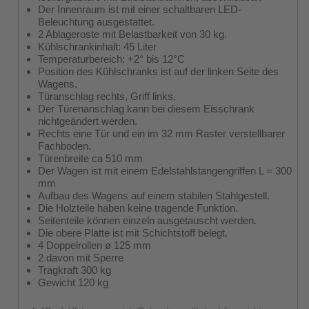
Der Innenraum ist mit einer schaltbaren LED-
Beleuchtung ausgestattet.
2 Ablageroste mit Belastbarkeit von 30 kg.
Kühlschrankinhalt: 45 Liter
Temperaturbereich: +2° bis 12°C
Position des Kühlschranks ist auf der linken Seite des
Wagens.
Türanschlag rechts, Griff links.
Der Türenanschlag kann bei diesem Eisschrank
nichtgeändert werden.
Rechts eine Tür und ein im 32 mm Raster verstellbarer
Fachboden.
Türenbreite ca 510 mm
Der Wagen ist mit einem Edelstahlstangengriffen L = 300
mm
Aufbau des Wagens auf einem stabilen Stahlgestell.
Die Holzteile haben keine tragende Funktion.
Seitenteile können einzeln ausgetauscht werden.
Die obere Platte ist mit Schichtstoff belegt.
4 Doppelrollen ø 125 mm
2 davon mit Sperre
Tragkraft 300 kg
Gewicht 120 kg