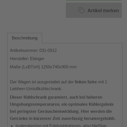
Artikel merken
Beschreibung
Artikelnummer: 031-0912
Hersteller: Ebinger
Maße (LxBTxH) 1250x740x900 mm
linken Seite
Der Wagen ist ausgestattet auf der
mit 1
Liebherr-Umluftkühlschrank.
Dieser Kühlschrank garantiert, auch bei höheren
Umgebungstemperaturen, ein optimales Kühlergebnis
bei geringster Geräuschentwicklung. Hier werden die
Getränke in kürzester Zeit zuverlässig heruntergekühlt.
Isolierglastüre mit Edelstahlrahmen, abschließbar.