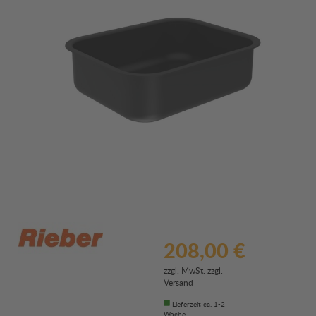
208,00 €
zzgl. MwSt. zzgl.
Versand
Lieferzeit ca. 1-2
Woche