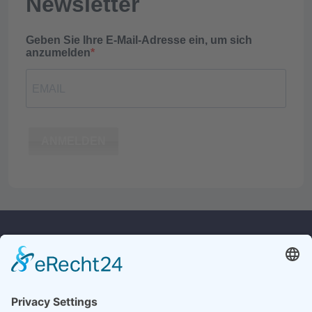
Newsletter
Geben Sie Ihre E-Mail-Adresse ein, um sich
anzumelden
ANMELDEN
Kontakt
Rechtliches
Widerrufsrecht
Culina Handels GmbH
Monforts Quartier 32
Versandkosten