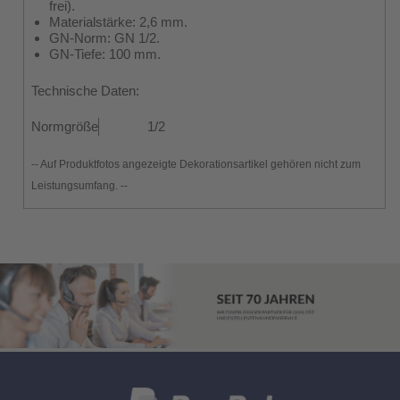
frei).
Materialstärke: 2,6 mm.
GN-Norm: GN 1/2.
GN-Tiefe: 100 mm.
Technische Daten:
Normgröße
1/2
-- Auf Produktfotos angezeigte Dekorationsartikel gehören nicht zum
Leistungsumfang. --