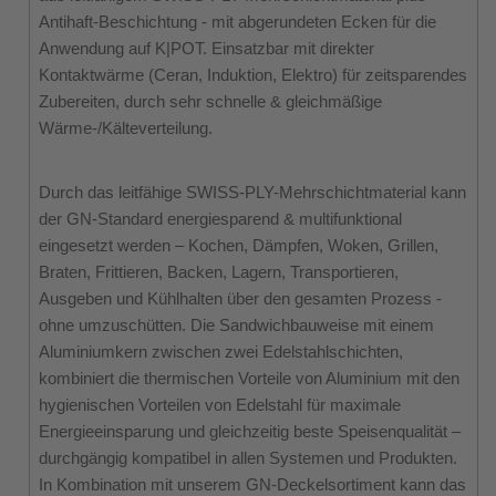
Antihaft-Beschichtung - mit abgerundeten Ecken für die
Anwendung auf K|POT. Einsatzbar mit direkter
Kontaktwärme (Ceran, Induktion, Elektro) für zeitsparendes
Zubereiten, durch sehr schnelle & gleichmäßige
Wärme-/Kälteverteilung.
Durch das leitfähige SWISS-PLY-Mehrschichtmaterial kann
der GN-Standard energiesparend & multifunktional
eingesetzt werden – Kochen, Dämpfen, Woken, Grillen,
Braten, Frittieren, Backen, Lagern, Transportieren,
Ausgeben und Kühlhalten über den gesamten Prozess -
ohne umzuschütten. Die Sandwichbauweise mit einem
Aluminiumkern zwischen zwei Edelstahlschichten,
kombiniert die thermischen Vorteile von Aluminium mit den
hygienischen Vorteilen von Edelstahl für maximale
Energieeinsparung und gleichzeitig beste Speisenqualität –
durchgängig kompatibel in allen Systemen und Produkten.
In Kombination mit unserem GN-Deckelsortiment kann das