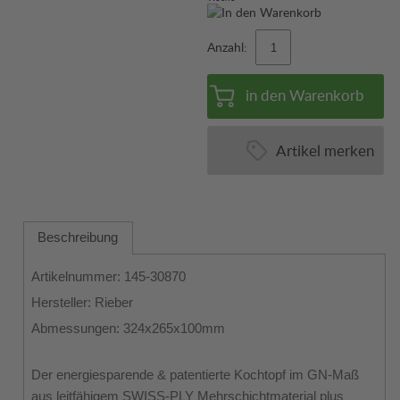
Anzahl:
in den Warenkorb
Artikel merken
Beschreibung
Artikelnummer: 145-30870
Hersteller: Rieber
Abmessungen: 324x265x100mm
Der energiesparende & patentierte Kochtopf im GN-Maß
aus leitfähigem SWISS-PLY Mehrschichtmaterial plus