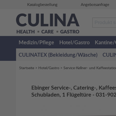
Katalogbestellung
Angebotsanfrage
Medizin/Pflege
Hotel/Gastro
Kantine
CULINATEX (Bekleidung/Wäsche)
CULIN
Startseite
>
Hotel/Gastro
>
Service-Kellner- und Kaffeestati
Ebinger Service-, Catering-, Kaffee
Schubladen, 1 Flügeltüre - 031-90