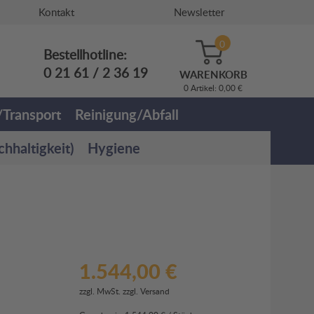
Kontakt
Newsletter
0
Bestellhotline:
0 21 61 / 2 36 19
WARENKORB
0 Artikel: 0,00 €
Transport
Reinigung/Abfall
haltigkeit)
Hygiene
1.544,00 €
zzgl. MwSt. zzgl.
Versand