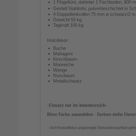
1 Flügeltüre, dahinter 1 Fachboden, 800
Gestell Stahlrohr, pulverbeschichtet in S
4 Doppellenkrollen 75 mm ø schwarz/2 mit
Gewicht 55 kg
Tagkraft 100 kg
Holzdekor:
Buche
Mahagoni
Kirschbaum
Mooreiche
Wenge
Nussbaum
Metallschwarz
-Einsatz nur im Innenbereich-
Bitte Farbe auswählen - Farben siehe Daten
-- Auf Produktfotos angezeigte Dekorationsartikel geh