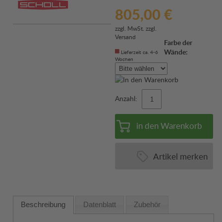
805,00 €
zzgl. MwSt. zzgl.
Versand
Farbe der
Wände:
Lieferzeit ca. 4-6
Wochen
Anzahl:
in den Warenkorb
Artikel merken
Beschreibung
Datenblatt
Zubehör