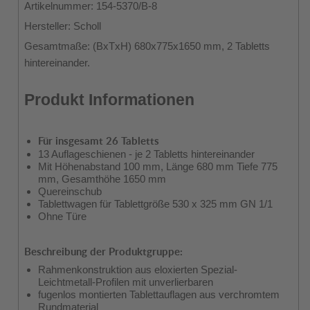
Artikelnummer: 154-5370/B-8
Hersteller: Scholl
Gesamtmaße: (BxTxH) 680x775x1650 mm, 2 Tabletts
hintereinander.
Produkt Informationen
Für insgesamt 26 Tabletts
13 Auflageschienen - je 2 Tabletts hintereinander
Mit Höhenabstand 100 mm, Länge 680 mm Tiefe 775
mm, Gesamthöhe 1650 mm
Quereinschub
Tablettwagen für Tablettgröße 530 x 325 mm GN 1/1
Ohne Türe
Beschreibung der Produktgruppe:
Rahmenkonstruktion aus eloxierten Spezial-
Leichtmetall-Profilen mit unverlierbaren
fugenlos montierten Tablettauflagen aus verchromtem
Rundmaterial