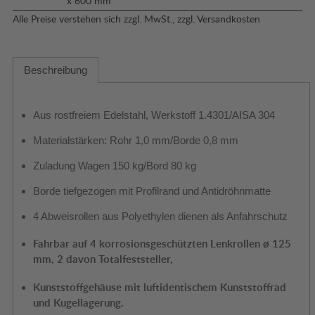
x 600 mm
Alle Preise verstehen sich zzgl. MwSt., zzgl.
Versandkosten
Beschreibung
Aus rostfreiem Edelstahl, Werkstoff 1.4301/AISA 304
Materialstärken: Rohr 1,0 mm/Borde 0,8 mm
Zuladung Wagen 150 kg/Bord 80 kg
Borde tiefgezogen mit Profilrand und Antidröhnmatte
4 Abweisrollen aus Polyethylen dienen als Anfahrschutz
Fahrbar auf 4 korrosionsgeschützten Lenkrollen ø 125
mm,
2 davon Totalfeststeller,
Kunststoffgehäuse mit
luftidentischem Kunststoffrad
und Kugellagerung.