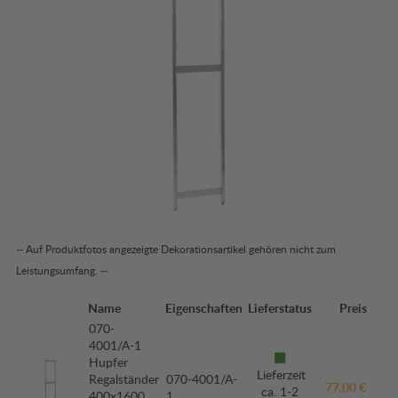
-- Auf Produktfotos angezeigte Dekorationsartikel gehören nicht zum
Leistungsumfang. --
Name
Eigenschaften
Lieferstatus
Preis
070-
4001/A-1
Hupfer
Lieferzeit
Regalständer
070-4001/A-
77,00 €
ca. 1-2
400x1600
1