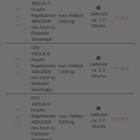
4001/A-7
Hupfer
Lieferzeit
Regalständer
max. Feldlast
97,00 €
ca. 1-2
400x2000
1200 kg
Woche
mm hoch zu
Edelstahl-
Standregal
070-
4001/A-8
Hupfer
Lieferzeit
Regalständer
max. Feldlast
99,00 €
ca. 1-2
500x2000
1200 kg
Woche
mm hoch zu
Edelstahl-
Standregal
070-
4001/A-9
Hupfer
Lieferzeit
Regalständer
max. Feldlast
104,00 €
ca. 1-2
600x2000
1200 kg
Woche
mm hoch zu
Edelstahl-
Standregal