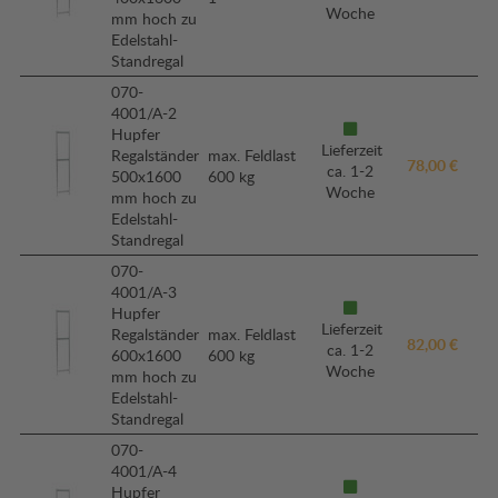
Woche
mm hoch zu
Edelstahl-
Standregal
070-
4001/A-2
Hupfer
Lieferzeit
Regalständer
max. Feldlast
78,00 €
ca. 1-2
500x1600
600 kg
Woche
mm hoch zu
Edelstahl-
Standregal
070-
4001/A-3
Hupfer
Lieferzeit
Regalständer
max. Feldlast
82,00 €
ca. 1-2
600x1600
600 kg
Woche
mm hoch zu
Edelstahl-
Standregal
070-
4001/A-4
Hupfer