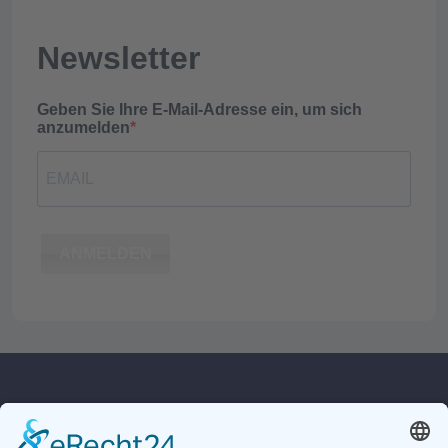
Newsletter
Geben Sie Ihre E-Mail-Adresse ein, um sich
anzumelden
ANMELDEN
Kontakt
Rechtliches