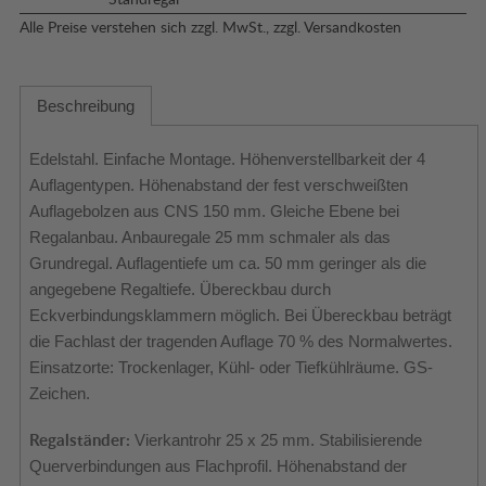
Alle Preise verstehen sich zzgl. MwSt., zzgl.
Versandkosten
Beschreibung
Edelstahl. Einfache Montage. Höhenverstellbarkeit der 4
Auflagentypen. Höhenabstand der fest verschweißten
Auflagebolzen aus CNS 150 mm. Gleiche Ebene bei
Regalanbau. Anbauregale 25 mm schmaler als das
Grundregal. Auflagentiefe um ca. 50 mm geringer als die
angegebene Regaltiefe. Übereckbau durch
Eckverbindungsklammern möglich. Bei Übereckbau beträgt
die Fachlast der tragenden Auflage 70 % des Normalwertes.
Einsatzorte: Trockenlager, Kühl- oder Tiefkühlräume. GS-
Zeichen.
Regalständer:
Vierkantrohr 25 x 25 mm. Stabilisierende
Querverbindungen aus Flachprofil. Höhenabstand der