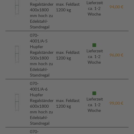
Lieferzeit
Regalständer
max. Feldlast
94,00 €
ca. 1-2
400x1800
1200 kg
Woche
mm hoch zu
Edelstahl-
Standregal
070-
4001/A-5
Hupfer
Lieferzeit
Regalständer
max. Feldlast
96,00 €
ca. 1-2
500x1800
1200 kg
Woche
mm hoch zu
Edelstahl-
Standregal
070-
4001/A-6
Hupfer
Lieferzeit
Regalständer
max. Feldlast
99,00 €
ca. 1-2
600x1800
1200 kg
Woche
mm hoch zu
Edelstahl-
Standregal
070-