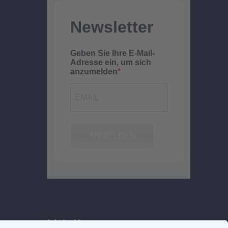
Newsletter
Geben Sie Ihre E-Mail-
Adresse ein, um sich
anzumelden
ANMELDEN
Mein Konto