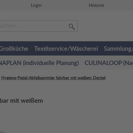
Login
Historie
/Großküche
Textilservice/Wäscherei
Sammlung/
APLAN (individuelle Planung)
CULINALOOP (Nach
>
Hygiene-Pedal-Abfallsammler fahrbar mit weißem Deckel
rbar mit weißem