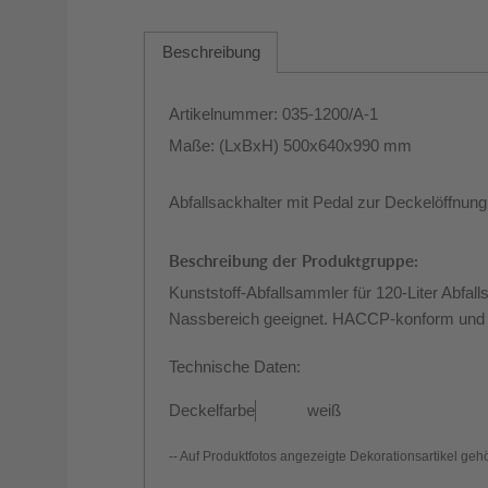
Beschreibung
Artikelnummer: 035-1200/A-1
Maße: (LxBxH) 500x640x990 mm
Abfallsackhalter mit Pedal zur Deckelöffnun
Beschreibung der Produktgruppe:
Kunststoff-Abfallsammler für 120-Liter Abfal
Nassbereich geeignet. HACCP-konform und le
Technische Daten:
Deckelfarbe
weiß
-- Auf Produktfotos angezeigte Dekorationsartikel geh