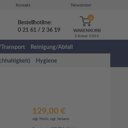
Kontakt
Newsletter
0
Bestellhotline:
0 21 61 / 2 36 19
WARENKORB
0 Artikel: 0,00 €
Transport
Reinigung/Abfall
haltigkeit)
Hygiene
129,00 €
zzgl. MwSt. zzgl.
Versand