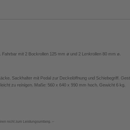
g. Fahrbar mit 2 Bockrollen 125 mm ø und 2 Lenkrollen 80 mm ø.
lsäcke. Sackhalter mit Pedal zur Deckelöffnung und Schiebegriff. Gest
icht zu reinigen. Maße: 560 x 640 x 990 mm hoch. Gewicht 6 kg.
ören nicht zum Leistungsumfang. --