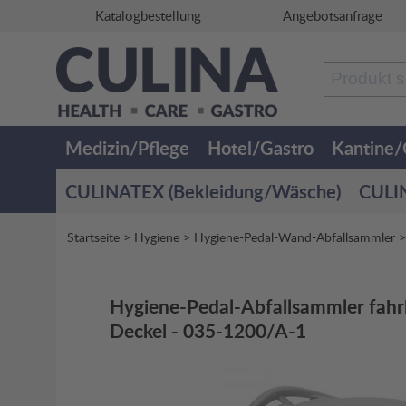
Katalogbestellung
Angebotsanfrage
Medizin/Pflege
Hotel/Gastro
Kantine
CULINATEX (Bekleidung/Wäsche)
CULIN
Startseite
>
Hygiene
>
Hygiene-Pedal-Wand-Abfallsammler
Hygiene-Pedal-Abfallsammler fah
Deckel - 035-1200/A-1