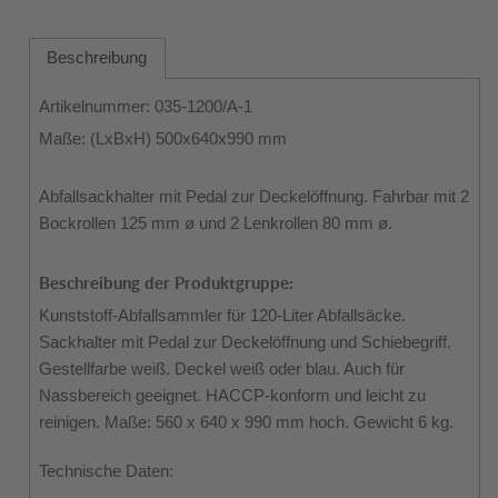
Beschreibung
Artikelnummer: 035-1200/A-1
Maße: (LxBxH) 500x640x990 mm
Abfallsackhalter mit Pedal zur Deckelöffnung. Fahrbar mit 2
Bockrollen 125 mm ø und 2 Lenkrollen 80 mm ø.
Beschreibung der Produktgruppe:
Kunststoff-Abfallsammler für 120-Liter Abfallsäcke.
Sackhalter mit Pedal zur Deckelöffnung und Schiebegriff.
Gestellfarbe weiß. Deckel weiß oder blau. Auch für
Nassbereich geeignet. HACCP-konform und leicht zu
reinigen. Maße: 560 x 640 x 990 mm hoch. Gewicht 6 kg.
Technische Daten: