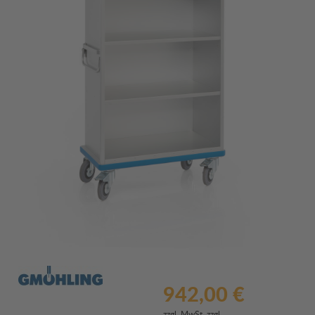
942,00 €
zzgl. MwSt. zzgl.