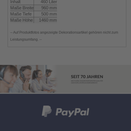
Inhalt
460 Liter
Maße Breite
960 mm
Maße Tiefe
500 mm
Maße Höhe
1460 mm
-- Auf Produktfotos angezeigte Dekorationsartikel gehören nicht zum
Leistungsumfang. --