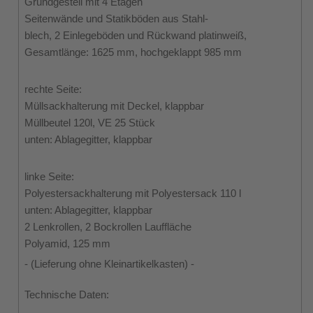
Grundgestell mit 4 Etagen
Seitenwände und Statikböden aus Stahl-
blech, 2 Einlegeböden und Rückwand platinweiß,
Gesamtlänge: 1625 mm, hochgeklappt 985 mm
rechte Seite:
Müllsackhalterung mit Deckel, klappbar
Müllbeutel 120l, VE 25 Stück
unten: Ablagegitter, klappbar
linke Seite:
Polyestersackhalterung mit Polyestersack 110 l
unten: Ablagegitter, klappbar
2 Lenkrollen, 2 Bockrollen Lauffläche
Polyamid, 125 mm
- (Lieferung ohne Kleinartikelkasten) -
Technische Daten: