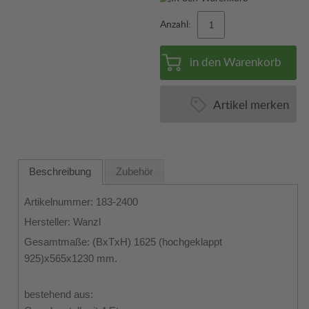
Anzahl:
in den Warenkorb
Artikel merken
Beschreibung
Zubehör
Artikelnummer: 183-2400
Hersteller: Wanzl
Gesamtmaße: (BxTxH) 1625 (hochgeklappt
925)x565x1230 mm.
bestehend aus: