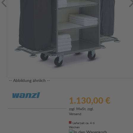
-- Abbildung ähnlich --
1.130,00 €
zzgl. MwSt. zzgl.
Versand
Lieferzeit ca. 4-6
Wochen